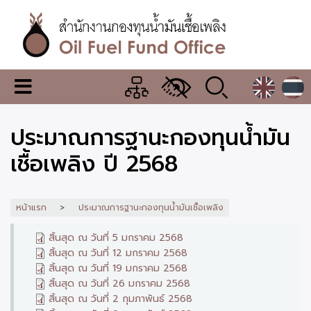
ข้าม
ไป
ยัง
เนื้อหา
หลัก
สำนักงาน
เมนู
กองทุน
เปลี่ยน
การ
น้ำมัน
ประมาณการฐานะกองทุนน้ำมัน
แสดง
ผล
เชื้อ
เชื้อเพลิง ปี 2568
เพลิง
หน้าแรก
ประมาณการฐานะกองทุนน้ำมันเชื้อเพลิง
สิ้นสุด ณ วันที่ 5 มกราคม 2568
สิ้นสุด ณ วันที่ 12 มกราคม 2568
สิ้นสุด ณ วันที่ 19 มกราคม 2568
สิ้นสุด ณ วันที่ 26 มกราคม 2568
สิ้นสุด ณ วันที่ 2 กุมภาพันธ์ 2568