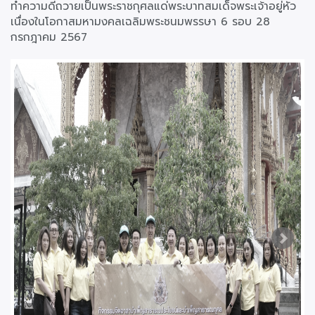
ทำความดีถวายเป็นพระราชกุศลแด่พระบาทสมเด็จพระเจ้าอยู่หัว
เนื่องในโอกาสมหามงคลเฉลิมพระชนมพรรษา 6 รอบ 28
กรกฎาคม 2567