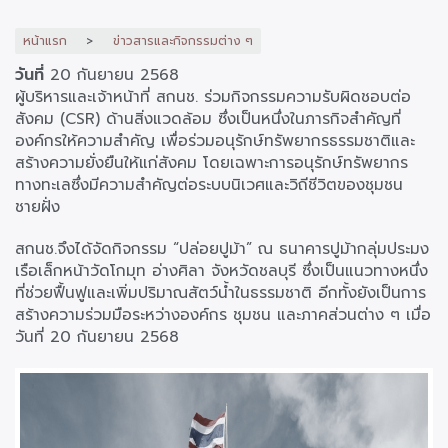
หน้าแรก
ข่าวสารและกิจกรรมต่าง ๆ
วันที่
20 กันยายน 2568
ผู้บริหารและเจ้าหน้าที่ สกนช. ร่วมกิจกรรมความรับผิดชอบต่อ
สังคม (CSR) ด้านสิ่งแวดล้อม ซึ่งเป็นหนึ่งในภารกิจสำคัญที่
องค์กรให้ความสำคัญ เพื่อร่วมอนุรักษ์ทรัพยากรธรรมชาติและ
สร้างความยั่งยืนให้แก่สังคม โดยเฉพาะการอนุรักษ์ทรัพยากร
ทางทะเลซึ่งมีความสำคัญต่อระบบนิเวศและวิถีชีวิตของชุมชน
ชายฝั่ง
สกนช.จึงได้จัดกิจกรรม “ปล่อยปูม้า” ณ ธนาคารปูม้ากลุ่มประมง
เรือเล็กหน้าวัดโกมุท อ่างศิลา จังหวัดชลบุรี ซึ่งเป็นแนวทางหนึ่ง
ที่ช่วยฟื้นฟูและเพิ่มปริมาณสัตว์น้ำในธรรมชาติ อีกทั้งยังเป็นการ
สร้างความร่วมมือระหว่างองค์กร ชุมชน และภาคส่วนต่าง ๆ เมื่อ
วันที่ 20 กันยายน 2568