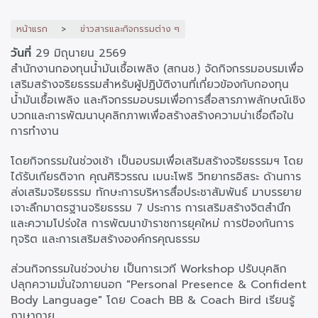
หน้าแรก
ข่าวสารและกิจกรรมต่าง ๆ
วันที่
29 มิถุนายน 2569
สำนักงานกองทุนน้ำมันเชื้อเพลิง (สกนช.) จัดกิจกรรมอบรมเพื่อ
เสริมสร้างจริยธรรมสำหรับผู้ปฏิบัติงานที่เกี่ยวข้องกับกองทุน
น้ำมันเชื้อเพลิง และกิจกรรมอบรมเพื่อการสื่อสารภาพลักษณ์เชิง
บวกและการพัฒนาบุคลิกภาพเพื่อสร้างสร้างความน่าเชื่อถือใน
การทำงาน
โดยกิจกรรมในช่วงเช้า เป็นอบรมเพื่อเสริมสร้างจริยธรรมฯ โดย
ได้รับเกียรติจาก คุณศิริวรรณ เมนะโพธิ วิทยากรอิสระ ด้านการ
ส่งเสริมจริยธรรม ทักษะการบริหารสื่อประชาสัมพันธ์ มาบรรยาย
เจาะลึกมาตรฐานจริยธรรม 7 ประการ การเสริมสร้างจิตสำนึก
และความโปร่งใส การพัฒนาข้าราชการยุคใหม่ การป้องกันการ
ทุจริต และการเสริมสร้างองค์กรคุณธรรม
ส่วนกิจกรรมในช่วงบ่าย เป็นการเวที Workshop ปรับบุคลิก
ปลุกความมั่นใจภายนอก "Personal Presence & Confident
Body Language" โดย Coach BB & Coach Bird เรียนรู้
ภาษากาย