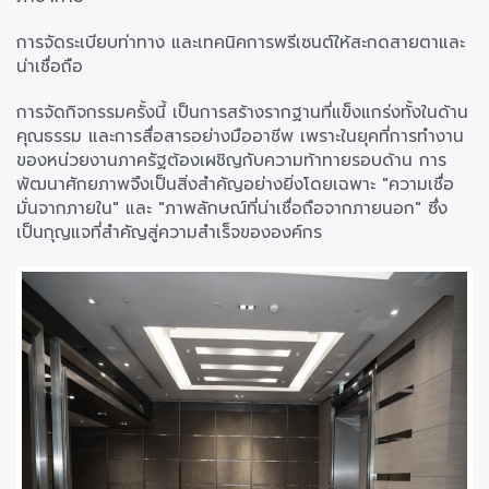
การจัดระเบียบท่าทาง และเทคนิคการพรีเซนต์ให้สะกดสายตาและ
น่าเชื่อถือ
การจัดกิจกรรมครั้งนี้ เป็นการสร้างรากฐานที่แข็งแกร่งทั้งในด้าน
คุณธรรม และการสื่อสารอย่างมืออาชีพ เพราะในยุคที่การทำงาน
ของหน่วยงานภาครัฐต้องเผชิญกับความท้าทายรอบด้าน การ
พัฒนาศักยภาพจึงเป็นสิ่งสำคัญอย่างยิ่งโดยเฉพาะ "ความเชื่อ
มั่นจากภายใน" และ "ภาพลักษณ์ที่น่าเชื่อถือจากภายนอก" ซึ่ง
เป็นกุญแจที่สำคัญสู่ความสำเร็จขององค์กร