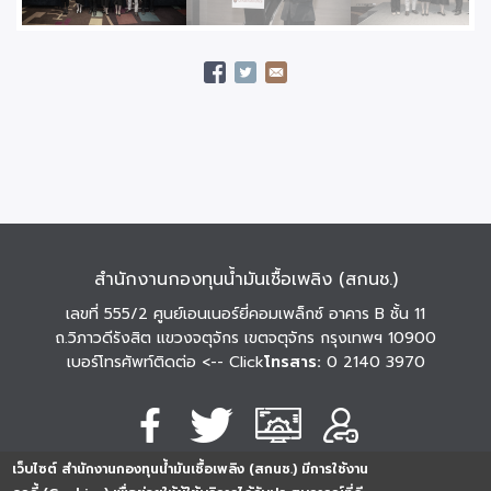
สำนักงานกองทุนน้ำมันเชื้อเพลิง (สกนช.)
เลขที่ 555/2 ศูนย์เอนเนอร์ยี่คอมเพล็กซ์ อาคาร B ชั้น 11
ถ.วิภาวดีรังสิต แขวงจตุจักร เขตจตุจักร กรุงเทพฯ 10900
เบอร์โทรศัพท์ติดต่อ
<-- Click
โทรสาร:
0 2140 3970
เว็บไซต์ สำนักงานกองทุนน้ำมันเชื้อเพลิง (สกนช.) มีการใช้งาน
นโยบายการคุ้มครอง
นโยบายการรักษาความ
นโยบาย