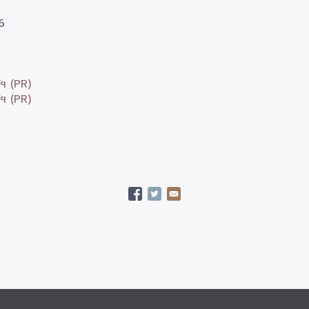
6
ฯ (PR)
ฯ (PR)