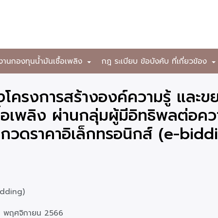
งานกองทุนน้ำมันเชื้อเพลิง
กฎ ระเบียบ ข้อบังคับ ที่เกี่ยวข้อง
+
งโครงการสร้างองค์ความรู้ และ
้อเพลิง ผ่านกลุ่มผู้มีอิทธิพลต่อ
ระกวดราคาอิเล็กทรอนิกส์ (e-bidd
idding)
 พฤศจิกายน 2566