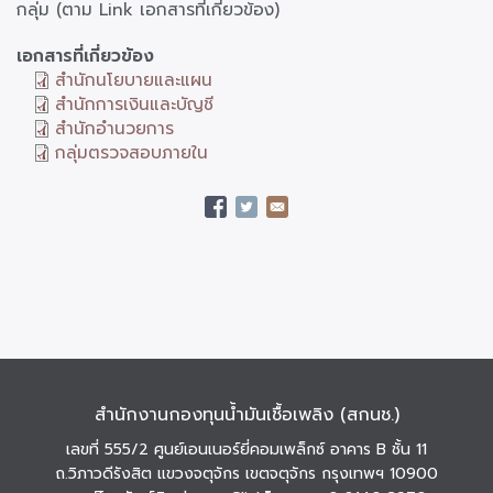
กลุ่ม (ตาม Link เอกสารที่เกี่ยวข้อง)
เอกสารที่เกี่ยวข้อง
สำนักนโยบายและแผน
สำนักการเงินและบัญชี
สำนักอำนวยการ
กลุ่มตรวจสอบภายใน
สำนักงานกองทุนน้ำมันเชื้อเพลิง (สกนช.)
เลขที่ 555/2 ศูนย์เอนเนอร์ยี่คอมเพล็กซ์ อาคาร B ชั้น 11
ถ.วิภาวดีรังสิต แขวงจตุจักร เขตจตุจักร กรุงเทพฯ 10900