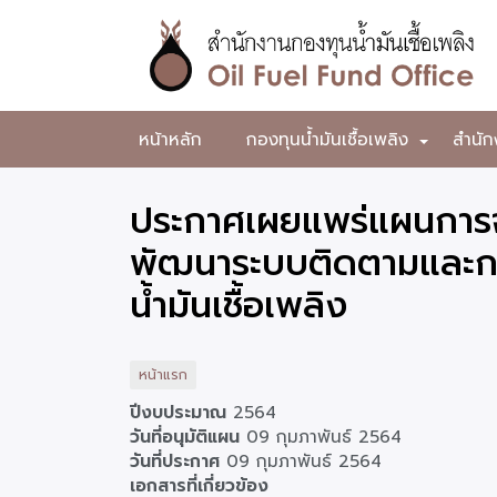
ข้าม
ไป
ยัง
เนื้อหา
หลัก
สำนักงาน
หน้าหลัก
กองทุนน้ำมันเชื้อเพลิง
สำนัก
+
กองทุน
น้ำมัน
ประกาศเผยแพร่แผนการจั
เชื้อ
พัฒนาระบบติดตามและกา
เพลิง
น้ำมันเชื้อเพลิง
หน้าแรก
ปีงบประมาณ
2564
วันที่อนุมัติแผน
09 กุมภาพันธ์ 2564
วันที่ประกาศ
09 กุมภาพันธ์ 2564
เอกสารที่เกี่ยวข้อง