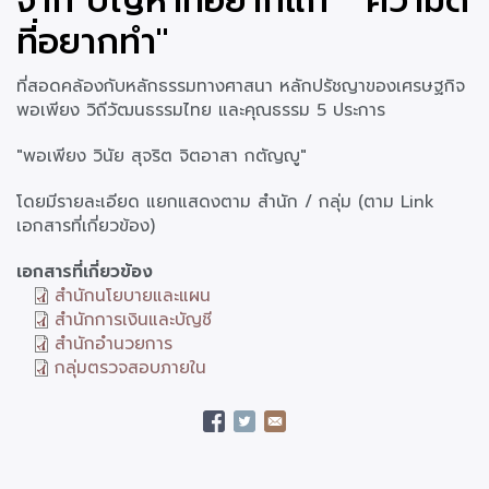
จาก"ปัญหาที่อยากแก้" "ความดี
ที่อยากทำ"
ที่สอดคล้องกับหลักธรรมทางศาสนา หลักปรัชญาของเศรษฐกิจ
พอเพียง วิถีวัฒนธรรมไทย และคุณธรรม 5 ประการ
"พอเพียง วินัย สุจริต จิตอาสา กตัญญู"
โดยมีรายละเอียด แยกแสดงตาม สำนัก / กลุ่ม (ตาม Link
เอกสารที่เกี่ยวข้อง)
เอกสารที่เกี่ยวข้อง
สำนักนโยบายและแผน
สำนักการเงินและบัญชี
สำนักอำนวยการ
กลุ่มตรวจสอบภายใน