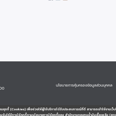
นโยบายการคุ้มครองข้อมูลส่วนบุคคล
900
นคุกกี้ (Cookies) เพื่อช่วยให้ผู้ใช้บริการได้รับประสบการณ์ที่ดี สามารถเข้าใช้งานเว็บ
ยอมรับให้มีการใช้คุกกี้ตามนโยบายการใช้คุกกี้ของ สำนักงานกองทุนน้ำมันเชื้อเพลิง (สก