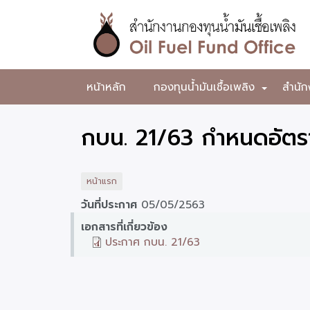
ข้าม
ไป
ยัง
เนื้อหา
หลัก
สำนักงาน
หน้าหลัก
กองทุนน้ำมันเชื้อเพลิง
สำนัก
+
กองทุน
น้ำมัน
กบน. 21/63 กำหนดอัตร
เชื้อ
เพลิง
หน้าแรก
วันที่ประกาศ
05/05/2563
เอกสารที่เกี่ยวข้อง
ประกาศ กบน. 21/63