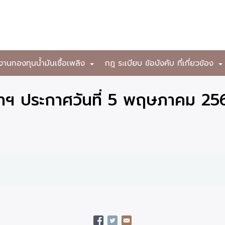
งานกองทุนน้ำมันเชื้อเพลิง
กฎ ระเบียบ ข้อบังคับ ที่เกี่ยวข้อง
+
าฯ ประกาศวันที่ 5 พฤษภาคม 25