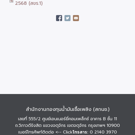
2568 (สขร.1)
สำนักงานกองทุนน้ำมันเชื้อเพลิง (สกนช.)
เลขที่ 555/2 ศูนย์เอนเนอร์ยี่คอมเพล็กซ์ อาคาร B ชั้น 11
ถ.วิภาวดีรังสิต แขวงจตุจักร เขตจตุจักร กรุงเทพฯ 10900
เบอร์โทรศัพท์ติดต่อ
<-- Click
โทรสาร:
0 2140 3970