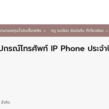
งานกองทุนน้ำมันเชื้อเพลิง
กฎ ระเบียบ ข้อบังคับ ที่เกี่ยวข้อง
+
อุปกรณ์โทรศัพท์ IP Phone ประจ
น จำกัด