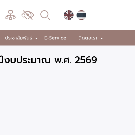
เมนู
เปลี่ยน
การ
แสดง
ประชาสัมพันธ์
E-Service
ติดต่อเรา
+
+
+
ผล
ำปีงบประมาณ พ.ศ. 2569