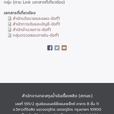
กลุ่ม (ตาม Link เอกสารที่เกี่ยวข้อง)
เอกสารที่เกี่ยวข้อง
สำนักนโยบายและแผน-ข้อที่1
สำนักการเงินและบัญชี-ข้อที่1
สำนักอำนวยการ-ข้อที่1
กลุ่มตรวจสอบภายใน-ข้อที่1
สำนักงานกองทุนน้ำมันเชื้อเพลิง (สกนช.)
เลขที่ 555/2 ศูนย์เอนเนอร์ยี่คอมเพล็กซ์ อาคาร B ชั้น 11
ถ.วิภาวดีรังสิต แขวงจตุจักร เขตจตุจักร กรุงเทพฯ 10900