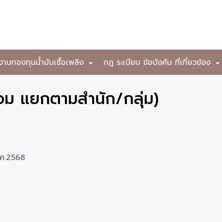
งานกองทุนน้ำมันเชื้อเพลิง
กฎ ระเบียบ ข้อบังคับ ที่เกี่ยวข้อง
+
รวม แยกตามสำนัก/กลุ่ม)
.ศ.2568