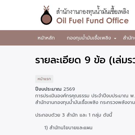
ข้าม
ไป
ยัง
เนื้อหา
หลัก
สำนักงาน
หน้าหลัก
กองทุนน้ำมันเชื้อเพลิง
สำนัก
+
กองทุน
น้ำมัน
รายละเอียด 9 ข้อ (เล่ม
เชื้อ
เพลิง
หน้าแรก
ปีงบประมาณ
2569
การประเมินองค์กรคุณธรรม ประจำปีงบประมาณ พ
สำนักงานกองทุนน้ำมันเชื้อเพลิง กระทรวงพลังงาน
ประกอบด้วย 3 สำนัก และ 1 กลุ่ม ดังนี้
1) สำนักนโยบายและแผน