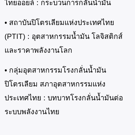
ไทยออยล์ : กระบวนการกลั่นน้ำมัน
• สถาบันปิโตรเลียมแห่งประเทศไทย
(PTIT) : อุตสาหกรรมน้ำมัน โลจิสติกส์
และราคาพลังงานโลก
• กลุ่มอุตสาหกรรมโรงกลั่นน้ำมัน
ปิโตรเลียม สภาอุตสาหกรรมแห่ง
ประเทศไทย : บทบาทโรงกลั่นน้ำมันต่อ
ระบบพลังงานไทย