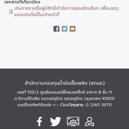
เอกสารที่เกี่ยวข้อง
ประกาศรายชื่อผู้มีสิทธิ์เข้ารับการสอบคัดเลือก เพื่อบรรจุ
และแต่งตั้งเป็นเจ้าหน้าที่
สำนักงานกองทุนน้ำมันเชื้อเพลิง (สกนช.)
เลขที่ 555/2 ศูนย์เอนเนอร์ยี่คอมเพล็กซ์ อาคาร B ชั้น 11
ถ.วิภาวดีรังสิต แขวงจตุจักร เขตจตุจักร กรุงเทพฯ 10900
เบอร์โทรศัพท์ติดต่อ
<-- Click
โทรสาร:
0 2140 3970