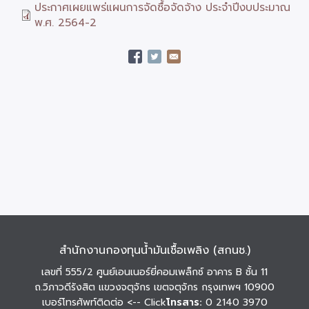
ประกาศเผยแพร่แผนการจัดซื้อจัดจ้าง ประจำปีงบประมาณ
พ.ศ. 2564-2
สำนักงานกองทุนน้ำมันเชื้อเพลิง (สกนช.)
เลขที่ 555/2 ศูนย์เอนเนอร์ยี่คอมเพล็กซ์ อาคาร B ชั้น 11
ถ.วิภาวดีรังสิต แขวงจตุจักร เขตจตุจักร กรุงเทพฯ 10900
เบอร์โทรศัพท์ติดต่อ
<-- Click
โทรสาร:
0 2140 3970