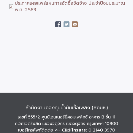
ประกาศเผยแพร่แผนการจัดซื้อจัดจ้าง ประจำปีงบประมาณ
พ.ศ. 2563
สำนักงานกองทุนน้ำมันเชื้อเพลิง (สกนช.)
เลขที่ 555/2 ศูนย์เอนเนอร์ยี่คอมเพล็กซ์ อาคาร B ชั้น 11
ถ.วิภาวดีรังสิต แขวงจตุจักร เขตจตุจักร กรุงเทพฯ 10900
เบอร์โทรศัพท์ติดต่อ
<-- Click
โทรสาร:
0 2140 3970