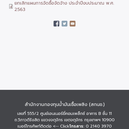
ยกเลิกแผนการจัดซื้อจัดจ้าง ประจำปีงบประมาณ พ.ศ.
2563
สำนักงานกองทุนน้ำมันเชื้อเพลิง (สกนช.)
เลขที่ 555/2 ศูนย์เอนเนอร์ยี่คอมเพล็กซ์ อาคาร B ชั้น 11
ถ.วิภาวดีรังสิต แขวงจตุจักร เขตจตุจักร กรุงเทพฯ 10900
เบอร์โทรศัพท์ติดต่อ
<-- Click
โทรสาร:
0 2140 3970