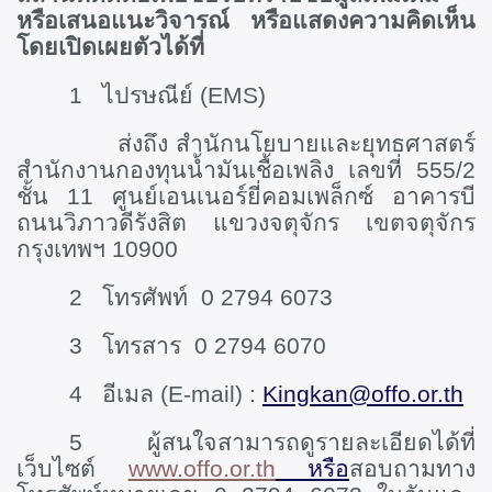
หรือเสนอแนะวิจารณ์ หรือแสดงความคิดเห็น
โดยเปิดเผยตัวได้ที่
1 ไปรษณีย์ (
EMS)
ส่งถึง สำนักนโยบายและยุทธศาสตร์
สำนักงานกองทุนน้ำมันเชื้อเพลิง เลขที่ 555/2
ชั้น 11 ศูนย์เอนเนอร์ยี่คอมเพล็กซ์ อาคารบี
ถนนวิภาวดีรังสิต แขวงจตุจักร เขตจตุจักร
กรุงเทพฯ 10900
2 โทรศัพท์
0 2794 6073
3 โทรสาร 0 2794 6070
4 อีเมล (
E-mail) :
Kingkan@offo.or.th
5 ผู้สนใจสามารถดูรายละเอียดได้ที่
เว็บไซต์
www.offo.or.th
หรือ
สอบถามทาง