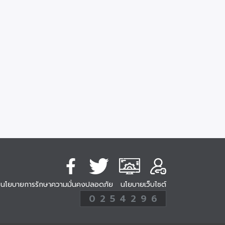
นโยบายการรักษาความมั่นคงปลอดภัย
นโยบายเว็บไซต์
254296
0
2
5
4
2
9
6
Analytic
ครั้ง