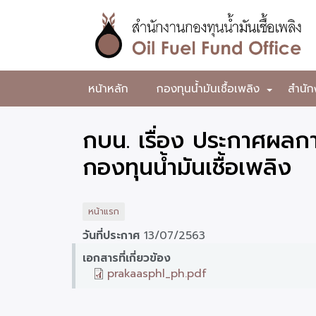
ข้าม
ไป
ยัง
เนื้อหา
หลัก
สำนักงาน
หน้าหลัก
กองทุนน้ำมันเชื้อเพลิง
สำนัก
+
กองทุน
น้ำมัน
กบน. เรื่อง ประกาศผลก
เชื้อ
กองทุนน้ำมันเชื้อเพลิง
เพลิง
หน้าแรก
วันที่ประกาศ
13/07/2563
เอกสารที่เกี่ยวข้อง
prakaasphl_ph.pdf