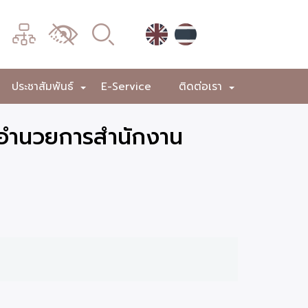
เมนู
เปลี่ยน
การ
แสดง
ประชาสัมพันธ์
E-Service
ติดต่อเรา
+
+
+
ผล
ู้อำนวยการสำนักงาน