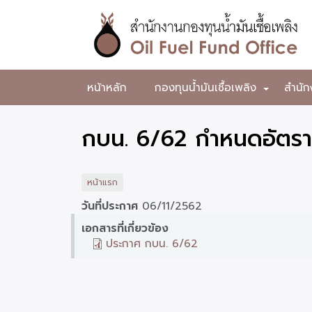
ข้าม
ไป
ยัง
เนื้อหา
หลัก
สำนักงาน
หน้าหลัก
กองทุนน้ำมันเชื้อเพลิง
สำนัก
+
กองทุน
น้ำมัน
กบน. 6/62 กำหนดอัตรา
เชื้อ
เพลิง
หน้าแรก
วันที่ประกาศ
06/11/2562
เอกสารที่เกี่ยวข้อง
ประกาศ กบน. 6/62