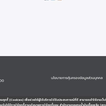
นโยบายการคุ้มครองข้อมูลส่วนบุคคล
900
นคุกกี้ (Cookies) เพื่อช่วยให้ผู้ใช้บริการได้รับประสบการณ์ที่ดี สามารถเข้าใช้งานเว็บ
ยอมรับให้มีการใช้คุกกี้ตามนโยบายการใช้คุกกี้ของ สำนักงานกองทุนน้ำมันเชื้อเพลิง (สก