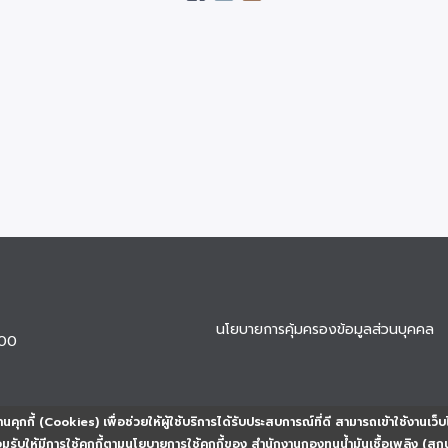
นโยบายการคุ้มครองข้อมูลส่วนบุคคล
900
นคุกกี้ (Cookies) เพื่อช่วยให้ผู้ใช้บริการได้รับประสบการณ์ที่ดี สามารถเข้าใช้งานเว็บ
ยอมรับให้มีการใช้คุกกี้ตามนโยบายการใช้คุกกี้ของ สำนักงานกองทุนน้ำมันเชื้อเพลิง (สก