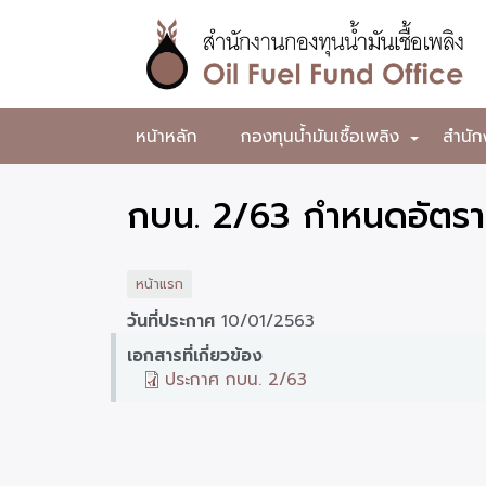
ข้าม
ไป
ยัง
เนื้อหา
หลัก
สำนักงาน
หน้าหลัก
กองทุนน้ำมันเชื้อเพลิง
สำนัก
+
กองทุน
น้ำมัน
กบน. 2/63 กำหนดอัตรา
เชื้อ
เพลิง
หน้าแรก
วันที่ประกาศ
10/01/2563
เอกสารที่เกี่ยวข้อง
ประกาศ กบน. 2/63