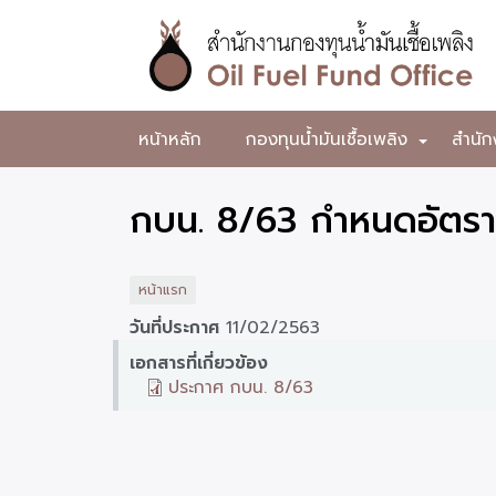
ข้าม
ไป
ยัง
เนื้อหา
หลัก
สำนักงาน
หน้าหลัก
กองทุนน้ำมันเชื้อเพลิง
สำนัก
+
กองทุน
น้ำมัน
กบน. 8/63 กำหนดอัตราฯ 
เชื้อ
เพลิง
หน้าแรก
วันที่ประกาศ
11/02/2563
เอกสารที่เกี่ยวข้อง
ประกาศ กบน. 8/63