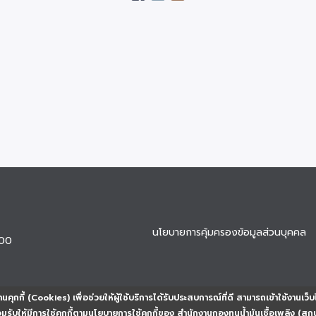
นโยบายการคุ้มครองข้อมูลส่วนบุคคล
900
นคุกกี้ (Cookies) เพื่อช่วยให้ผู้ใช้บริการได้รับประสบการณ์ที่ดี สามารถเข้าใช้งานเว็บ
ยอมรับให้มีการใช้คุกกี้ตามนโยบายการใช้คุกกี้ของ สำนักงานกองทุนน้ำมันเชื้อเพลิง (สก