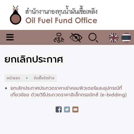
ข้าม
ไป
ยัง
เนื้อหา
หลัก
สำนักงาน
เมนู
กองทุน
เปลี่ยน
การ
น้ำมัน
ยกเลิกประกาศ
แสดง
ผล
เชื้อ
เพลิง
หน้าแรก
จัดซื้อจัดจ้าง
ยกเลิกประกาศประกวดราคาเช่าคอมพิวเตอร์และอุปกรณ์ที่
เกี่ยวข้อง ด้วยวิธีประกวดราคาอิเล็กทรอนิกส์ (e-bidding)