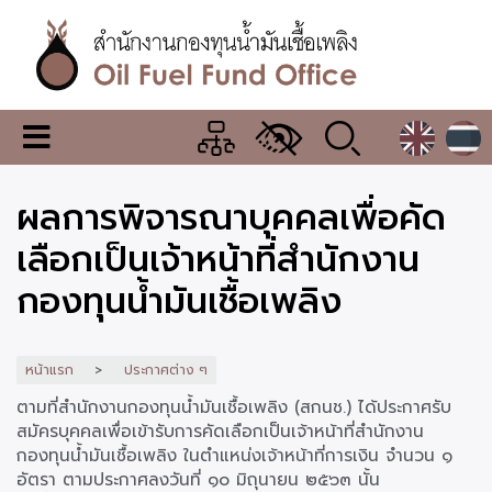
ข้าม
ไป
ยัง
เนื้อหา
หลัก
สำนักงาน
เมนู
กองทุน
เปลี่ยน
การ
น้ำมัน
ผลการพิจารณาบุคคลเพื่อคัด
แสดง
ผล
เชื้อ
เลือกเป็นเจ้าหน้าที่สำนักงาน
เพลิง
กองทุนน้ำมันเชื้อเพลิง
หน้าแรก
ประกาศต่าง ๆ
ตามที่สำนักงานกองทุนน้ำมันเชื้อเพลิง (สกนช.) ได้ประกาศรับ
สมัครบุคคลเพื่อเข้ารับการคัดเลือกเป็นเจ้าหน้าที่สำนักงาน
กองทุนน้ำมันเชื้อเพลิง ในตำแหน่งเจ้าหน้าที่การเงิน จำนวน ๑
อัตรา ตามประกาศลงวันที่ ๑๐ มิถุนายน ๒๕๖๓ นั้น