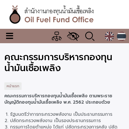
ข้าม
ไป
ยัง
เนื้อหา
หลัก
สำนักงาน
เมนู
กองทุน
เปลี่ยน
การ
น้ำมัน
คณะกรรมการบริหารกองทุน
แสดง
ผล
เชื้อ
น้ำมันเชื้อเพลิง
เพลิง
หน้าแรก
คณะกรรมการบริหารกองทุนน้ำมันเชื้อเพลิง ตามพระราช
บัญญัติกองทุนน้ำมันเชื้อเพลิง พ.ศ. 2562 ประกอบด้วย
รัฐมนตรีว่าการกระทรวงพลังงาน เป็นประธานกรรมการ
ปลัดกระทรวงพลังงาน เป็นรองประธานกรรมการ
กรรมการโดยตำแหน่ง ได้แก่ ปลัดกระทรวงการคลัง ปลัด