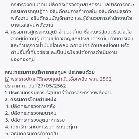
กระทรวงคมนาคม ปลัดกระทรวงอุตสาหกรรม เลขาธิการคณะ
กรรมการกฤษฎีกา อธิบดีกรมการค้าภายใน อธิบดีกรมธุรกิจ
พลังงาน อธิบดีกรมบัญชีกลาง และผู้อํานวยการสํานักงานโย
บายและแผนพลังงาน
กรรมการผู้ทรงคุณวุฒิ จำนวนสี่คน ซึ่งคณะรัฐมนตรีแต่งตั้ง
จากผู้มีความรู้ ความเชี่ยวชาญและประสบการณ์ในด้านการเงิน
และด้านธุรกิจน้ำมันเชื้อเพลิง อย่างน้อยด้านละหนึ่งคน หรือ
ด้านอื่นที่เกี่ยวข้องและเป็นประโยชน์ต่อการดำเนินงาน
ของกองทุน
คณะกรรมการบริหารกองทุนฯ ประกอบด้วย
พระราชบัญญัติกองทุนน้ำมันเชื้อเพลิง พ.ศ. 2562
ประกาศ ณ วันที่
27/05/2562
1. ประธานกรรมการ
รัฐมนตรีว่าการกระทรวงพลังงาน
2. กรรมการโดยตำแหน่ง
ตำแหน่ง
ปลัดกระทรวงการคลัง
ตำแหน่ง
ปลัดกระทรวงคมนาคม
ตำแหน่ง
ปลัดกระทรวงอุตสาหกรรม
ตำแหน่ง
เลขาธิการคณะกรรมการกฤษฎีกา
ตำแหน่ง
อธิบดีกรมการค้าภายใน