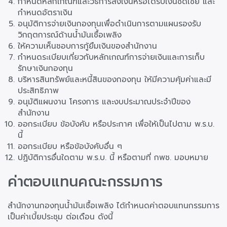
กำหนดหลักเกณฑ์และวิธีการส่งเงินหรือได้รับเงินชดเชย และ
กำหนดอัตราเงิน
อนุมัติการจ่ายเงินกองทุนเพื่อดำเนินการตามแผนรองรับ
วิกฤตการณ์ด้านน้ำมันเชื้อเพลิง
ให้ความเห็นชอบการกู้ยืมเงินของสำนักงาน
กำหนดระเบียบเกี่ยวกับหลักเกณฑ์การจ่ายเงินและการเก็บ
รักษาเงินกองทุน
บริหารสินทรัพย์และหนี้สินของกองทุน ให้มีความคุ้มค่าและมี
ประสิทธิภาพ
อนุมัติแผนงาน โครงการ และงบประมาณประจำปีของ
สำนักงาน
ออกระเบียบ ข้อบังคับ หรือประกาศ เพื่อให้เป็นไปตาม พ.ร.บ.
นี้
ออกระเบียบ หรือข้อบังคับอื่น ๆ
ปฏิบัติการอื่นใดตาม พ.ร.บ. นี้ หรือตามที่ กพช. มอบหมาย
ค่าตอบแทนคณะกรรมการ
สำนักงานกองทุนน้ำมันเชื้อเพลิง ได้กำหนดค่าตอบแทนกรรมการ
เป็นค่าเบี้ยประชุม ต่อเดือน ดังนี้