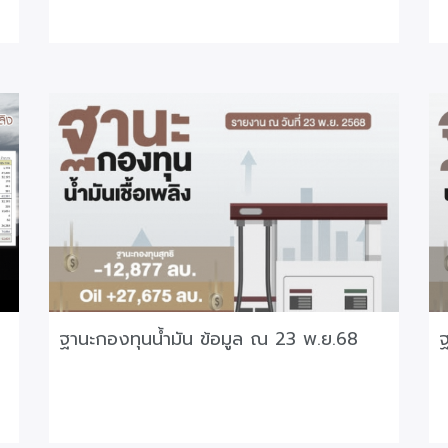
ฐานะกองทุนน้ำมัน ข้อมูล ณ 23 พ.ย.68
ฐ