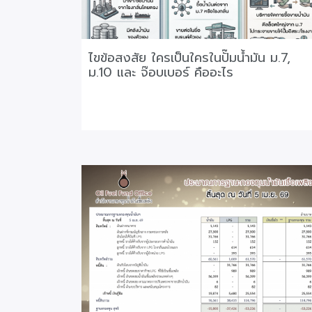
ไขข้อสงสัย ใครเป็นใครในปั๊มน้ำมัน ม.7,
ม.10 และ จ๊อบเบอร์ คืออะไร