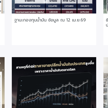
ฐานะกองทุนน้ำมัน ข้อมูล ณ 12 เม.ย.69
ข
ป