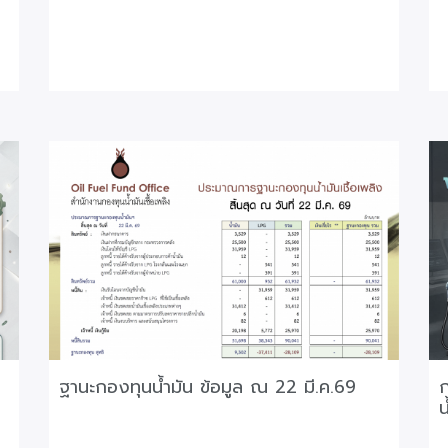
ฐานะกองทุนน้ำมัน ข้อมูล ณ 22 มี.ค.69
ก
น