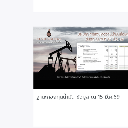
ฐานะกองทุนน้ำมัน ข้อมูล ณ 15 มี.ค.69