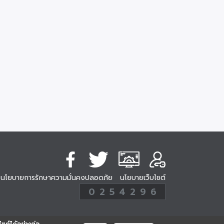
นโยบายการรักษาความมั่นคงปลอดภัย
นโยบายเว็บไซต์
254296
0
2
5
4
2
9
6
Analytic
ครั้ง