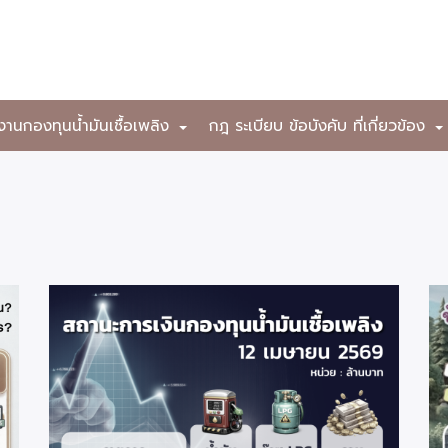
งานกองทุนน้ำมันเชื้อเพลิง
กฎ ระเบียบ ข้อบังคับ ที่เกี่ยวข้อง
+