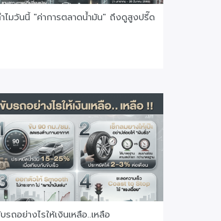
ำไมวันนี้ "ค่าการตลาดน้ำมัน" ถึงดูสูงปรี๊ด
ับรถอย่างไรให้เงินเหลือ..เหลือ