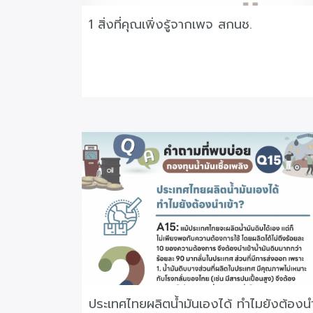
1 สิ่งที่คุณเพิ่งรู้จากเพจ สกนช.
ประเทศไทยผลิตน้ำมันเองได้ ทำไมยังต้องน