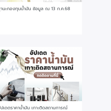
านะกองทุนน้ำมัน ข้อมูล ณ 13 ก.ค.68
ัปเดตราคาน้ำมัน เกาะติดสถานการณ์