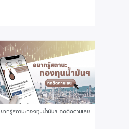
ยากรู้สถานะกองทุนน้ำมันฯ กดติดตามเลย