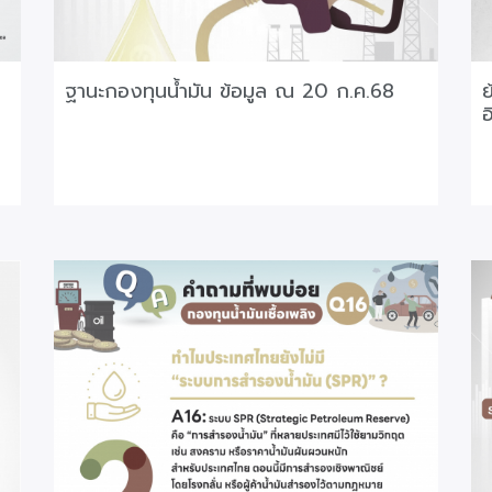
ฐานะกองทุนน้ำมัน ข้อมูล ณ 20 ก.ค.68
ย
อ