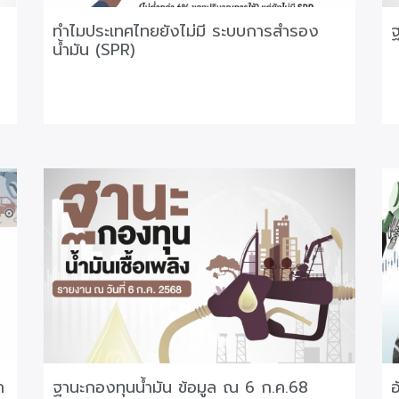
ทำไมประเทศไทยยังไม่มี ระบบการสำรอง
ฐ
น้ำมัน (SPR)
ำ
ฐานะกองทุนน้ำมัน ข้อมูล ณ 6 ก.ค.68
อ