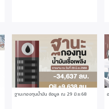
ฐานะกองทุนน้ำมัน ข้อมูล ณ 29 มิ.ย.68
อ