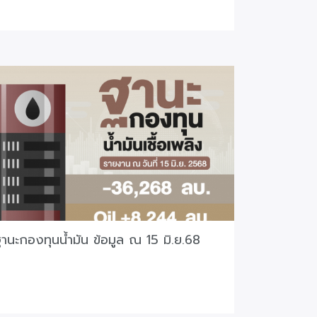
านะกองทุนน้ำมัน ข้อมูล ณ 15 มิ.ย.68