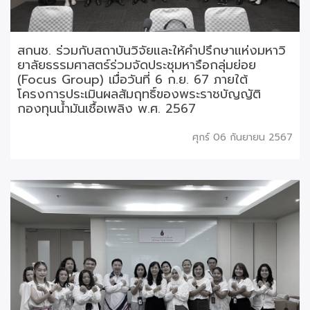
สกนช. ร่วมกับสถาบันวิจัยและให้คำปรึกษาแห่งมหาวิ
ยาลัยธรรมศาสตร์ร่วมจัดประชุมหารือกลุ่มย่อย
(Focus Group) เมื่อวันที่ 6 ก.ย. 67 ภายใต้
โครงการประเมินผลสัมฤทธิ์ของพระราชบัญญัติ
กองทุนน้ำมันเชื้อเพลิง พ.ศ. 2567
ศุกร์ 06 กันยายน 2567