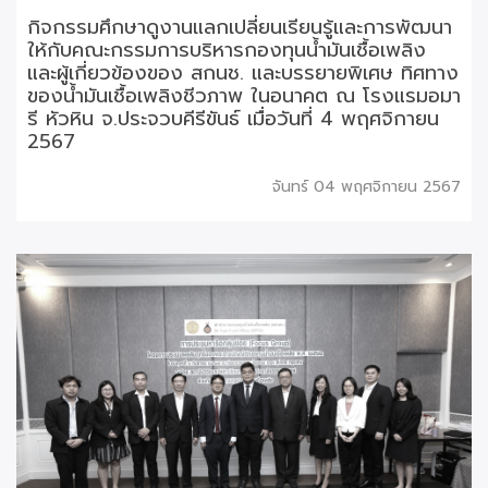
กิจกรรมศึกษาดูงานแลกเปลี่ยนเรียนรู้และการพัฒนา
ให้กับคณะกรรมการบริหารกองทุนน้ำมันเชื้อเพลิง
และผู้เกี่ยวข้องของ สกนช. และบรรยายพิเศษ ทิศทาง
ของน้ำมันเชื้อเพลิงชีวภาพ ในอนาคต ณ โรงแรมอมา
รี หัวหิน จ.ประจวบคีรีขันธ์ เมื่อวันที่ 4 พฤศจิกายน
2567
จันทร์ 04 พฤศจิกายน 2567