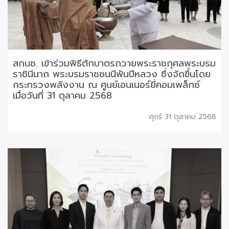
สกนช. เข้าร่วมพิธีตักบาตรถวายพระราชกุศลพระบรม
ราชินีนาถ พระบรมราชชนนีพันปีหลวง ซึ่งจัดขึ้นโดย
กระทรวงพลังงาน ณ ศูนย์เอนเนอร์ยี่คอมเพล็กซ์
เมื่อวันที่ 31 ตุลาคม 2568
ศุกร์ 31 ตุลาคม 2568