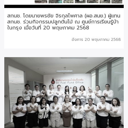
สกนช. โดยนายพรชัย จิรกุลไพศาล (ผอ.สนย.) ผู้แทน
สกนช. ร่วมกิจกรรมปลูกต้นไม้ ณ ศูนย์การเรียนรู้ป่า
ในกรุง เมื่อวันที่ 20 พฤษภาคม 2568
อังคาร 20 พฤษภาคม 2568