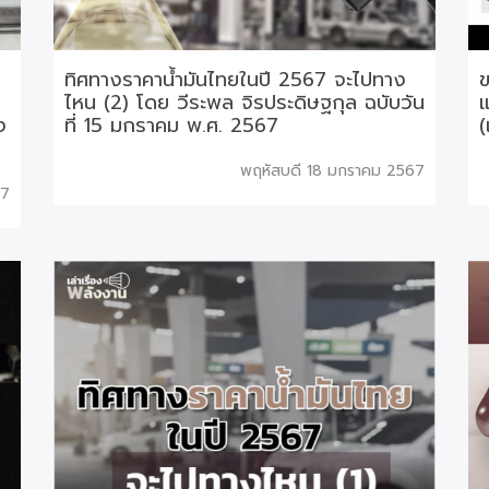
ทิศทางราคาน้ำมันไทยในปี 2567 จะไปทาง
ข
ไหน (2) โดย วีระพล จิรประดิษฐกุล ฉบับวัน
แ
ง
ที่ 15 มกราคม พ.ศ. 2567
(
พฤหัสบดี 18 มกราคม 2567
67