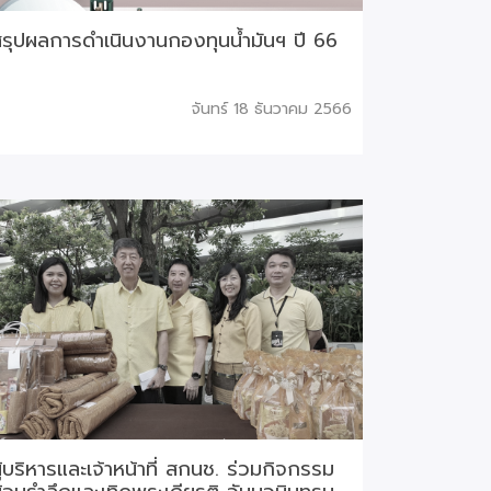
รุปผลการดำเนินงานกองทุนน้ำมันฯ ปี 66
จันทร์ 18 ธันวาคม 2566
ู้บริหารและเจ้าหน้าที่ สกนช. ร่วมกิจกรรม