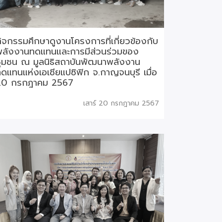
ิจกรรมศึกษาดูงานโครงการที่เกี่ยวข้องกับ
พลังงานทดแทนและการมีส่วนร่วมของ
ุมชน ณ มูลนิธิสถาบันพัฒนาพลังงาน
ดแทนแห่งเอเชียแปซิฟิก จ.กาญจนบุรี เมื่อ
20 กรกฎาคม 2567
เสาร์ 20 กรกฎาคม 2567