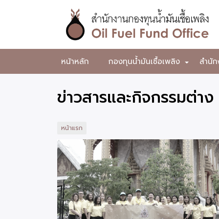
ข้าม
ไป
ยัง
เนื้อหา
หลัก
สำนักงาน
หน้าหลัก
กองทุนน้ำมันเชื้อเพลิง
สำนัก
+
กองทุน
น้ำมัน
ข่าวสารและกิจกรรมต่าง
เชื้อ
เพลิง
หน้าแรก