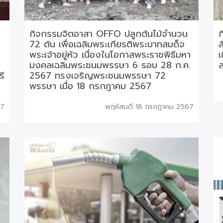
กิจกรรมจิตอาสา OFFO ปลูกต้นไม้จำนวน
72 ต้น เพื่อเฉลิมพระเกียรติพระบาทสมด็จ
ส
พระเจ้าอยู่หัว เนื่องในโอกาสพระราชพิธีมหา
เ
มงคลเฉลิมพระชนมพรรษา 6 รอบ 28 ก.ค.
ส
รี
2567 ทรงเจริญพระชนมพรรษา 72
พรรษา เมื่อ 18 กรกฎาคม 2567
67
พฤหัสบดี 18 กรกฎาคม 2567