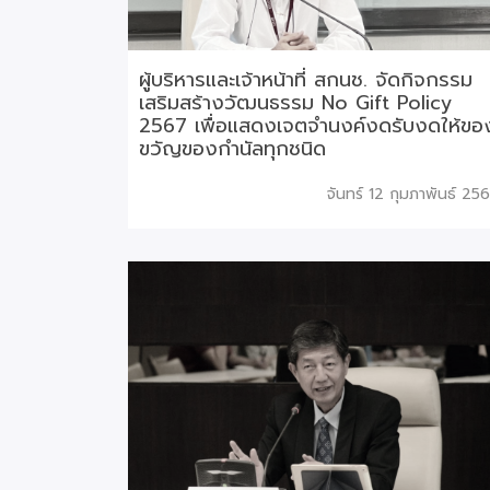
ผู้บริหารและเจ้าหน้าที่ สกนช. จัดกิจกรรม
เสริมสร้างวัฒนธรรม No Gift Policy
2567 เพื่อแสดงเจตจำนงค์งดรับงดให้ขอ
ขวัญของกำนัลทุกชนิด
จันทร์ 12 กุมภาพันธ์ 25