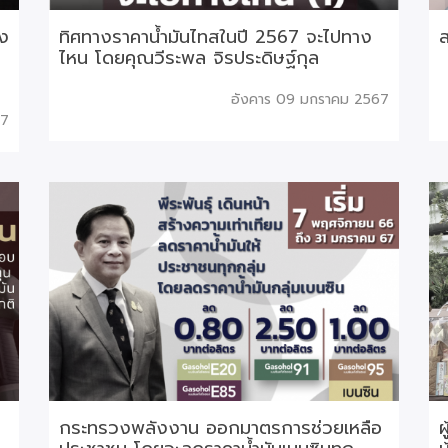
ึง
ทิศทางราคาน้ำมันไทสในปี 2567 จะไปทาง
ส
ไหน โดยคุณวีระพล จิรประดิษฐ์กุล
อังคาร 09 มกราคม 2567
67
กระทรวงพลังงาน ออกมาตรการช่วยเหลือ
ผ