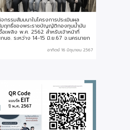
กิจกรรมสัมมนาในโครงการประเมินผล
ัมฤทธิ์ของพระราชบัญญัติกองทุนน้ำมัน
ชื้อเพลิง พ.ศ. 2562 สำหรับเจ้าหน้าที่
กนช. ระหว่าง 14-15 มิ.ย.67 จ.นครนายก
อาทิตย์ 16 มิถุนายน 2567