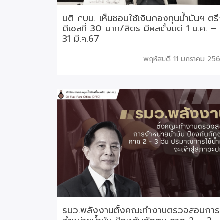
มติ กบน. เห็นชอบใช้เงินกองทุนน้ำมันฯ ตร
ดีเซลที่ 30 บาท/ลิตร มีผลตั้งแต่ 1 ม.ค. –
31 มี.ค.67
พฤหัสบดี 11 มกราคม 25
รมว.พลังงานตั้งคณะทำงานตรวจสอบการ