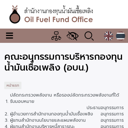
ข้าม
ไป
ยัง
เนื้อหา
หลัก
สำนักงาน
เมนู
กองทุน
เปลี่ยน
การ
น้ำมัน
คณะอนุกรรมการบริหารกองทุน
แสดง
ผล
เชื้อ
น้ำมันเชื้อเพลิง (อบน.)
เพลิง
หน้าแรก
ปลัดกระทรวงพลังงาน หรือรองปลัดกระทรวงพลังงานที่ได้
รับมอบหมาย
ประธานอนุกรรมการ
ผู้อำนวยการสำนักงานกองทุนน้ำมันเชื้อเพลิง
อนุกรรมการ
ผู้แทนสำนักงานนโยบายและแผนพลังงาน
อนุกรรมการ
ผู้แทนสำนักงานบริหารหนี้สาธารณะ
อนุกรรมการ