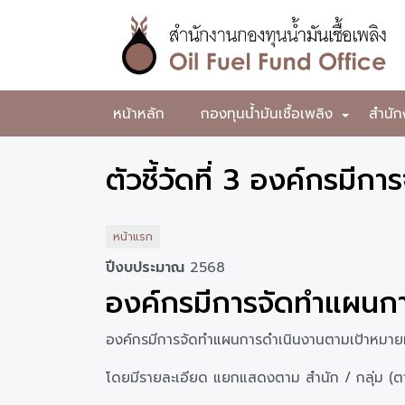
ข้าม
ไป
ยัง
เนื้อหา
หลัก
สำนักงาน
หน้าหลัก
กองทุนน้ำมันเชื้อเพลิง
สำนัก
+
กองทุน
น้ำมัน
ตัวชี้วัดที่ 3 องค์กรมี
เชื้อ
เพลิง
หน้าแรก
ปีงบประมาณ
2568
องค์กรมีการจัดทำแผนกา
องค์กรมีการจัดทำแผนการดำเนินงานตามเป้าหมายที่
โดยมีรายละเอียด แยกแสดงตาม สำนัก / กลุ่ม (ตาม