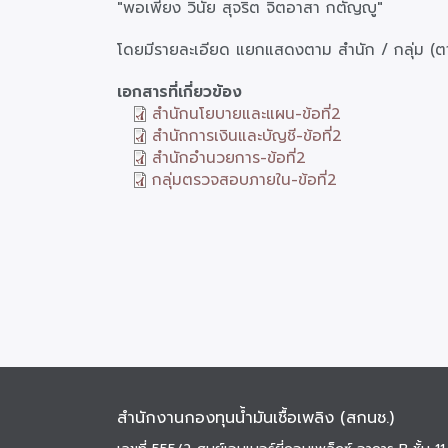
"พอเพียง วินัย สุจริต จิตอาสา กตัญญู"
โดยมีรายละเอียด แยกแสดงตาม สำนัก / กลุ่ม (ตาม
เอกสารที่เกี่ยวข้อง
สำนักนโยบายและแผน-ข้อที่2
สำนักการเงินและบัญชี-ข้อที่2
สำนักอำนวยการ-ข้อที่2
กลุ่มตรวจสอบภายใน-ข้อที่2
สำนักงานกองทุนน้ำมันเชื้อเพลิง (สกนช.)