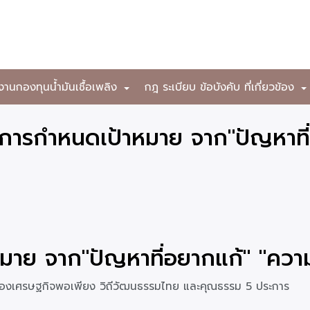
งานกองทุนน้ำมันเชื้อเพลิง
กฎ ระเบียบ ข้อบังคับ ที่เกี่ยวข้อง
+
รมีการกำหนดเป้าหมาย จาก"ปัญหาที่
มาย จาก"ปัญหาที่อยากแก้" "ความ
ของเศรษฐกิจพอเพียง วิถีวัฒนธรรมไทย และคุณธรรม 5 ประการ