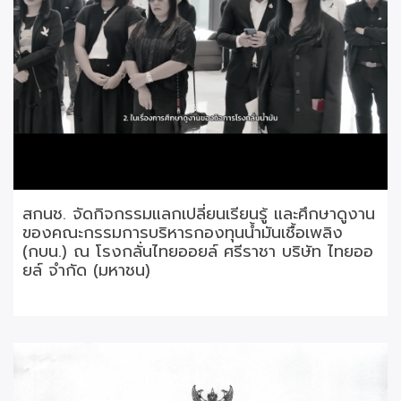
สกนช. จัดกิจกรรมแลกเปลี่ยนเรียนรู้ และศึกษาดูงาน
ของคณะกรรมการบริหารกองทุนน้ำมันเชื้อเพลิง
(กบน.) ณ โรงกลั่นไทยออยล์ ศรีราชา บริษัท ไทยออ
ยล์ จำกัด (มหาชน)