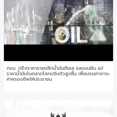
กบน. ตรึงราคาขายปลีกน้ำมันดีเซล และเบนซิน แม้
ราคาน้ำมันในตลาดโลกปรับตัวสูงขึ้น เพื่อบรรเทาภาระ
ค่าครองชีพให้ประชาชน