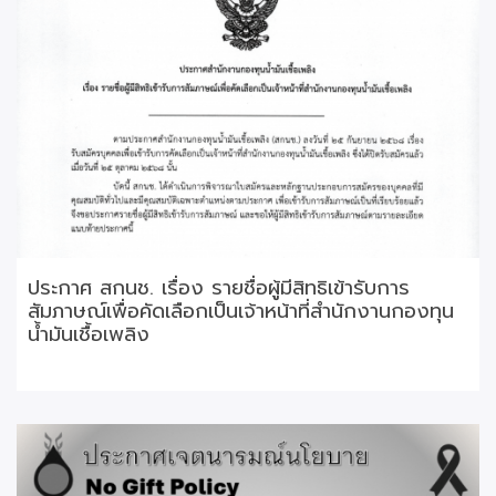
ประกาศ สกนช. เรื่อง รายชื่อผู้มีสิทธิเข้ารับการ
สัมภาษณ์เพื่อคัดเลือกเป็นเจ้าหน้าที่สำนักงานกองทุน
น้ำมันเชื้อเพลิง