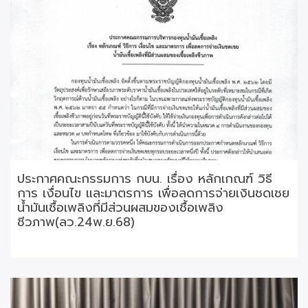
ประกาศคณะกรรมการ กบน. เรื่อง หลักเกณฑ์ วิธี
การ เงื่อนไข และมาตรการ เพื่อลดการจ่ายเงินชดเชย
น้ำมันเชื้อเพลิงที่มีส่วนผสมของเชื้อเพลิง
ชีวภาพ(ลว.24พ.ย.68)