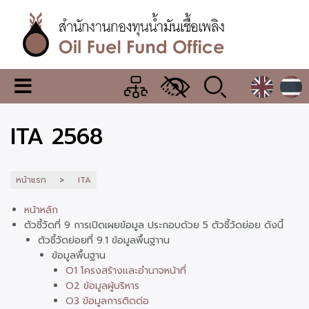
ข้าม
ไป
ยัง
เนื้อหา
หลัก
สำนักงาน
เมนู
กองทุน
เปลี่ยน
การ
น้ำมัน
ITA 2568
แสดง
ผล
เชื้อ
เพลิง
หน้าแรก
ITA
หน้าหลัก
ตัวชี้วัดที่ 9 การเปิดเผยข้อมูล ประกอบด้วย 5 ตัวชี้วัดย่อย ดังนี้
ตัวชี้วัดย่อยที่ 9.1 ข้อมูลพื้นฐาาน
ข้อมูลพื้นฐาน
O1 โครงสร้างและอำนาจหน้าที่
O2 ข้อมูลผู้บริหาร
O3 ข้อมูลการติดต่อ